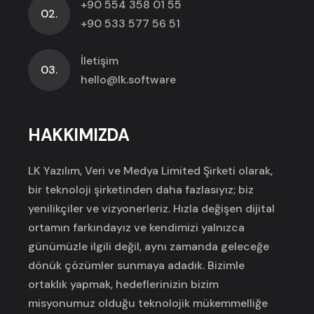
+90 554 358 01 55
02.
+90 533 577 56 51
İletişim
03.
hello@lk.software
HAKKIMIZDA
LK Yazılım, Veri ve Medya Limited Şirketi olarak,
bir teknoloji şirketinden daha fazlasıyız; biz
yenilikçiler ve vizyonerleriz. Hızla değişen dijital
ortamın farkındayız ve kendimizi yalnızca
günümüzle ilgili değil, aynı zamanda geleceğe
dönük çözümler sunmaya adadık. Bizimle
ortaklık yapmak, hedeflerinizin bizim
misyonumuz olduğu teknolojik mükemmelliğe