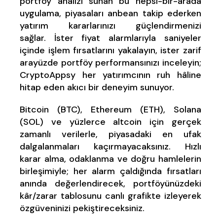
portföy analizi sunan bu hepsi-bir-arada
uygulama, piyasaları anbean takip ederken
yatırım kararlarınızı güçlendirmenizi
sağlar.
İster fiyat alarmlarıyla saniyeler
içinde işlem fırsatlarını yakalayın, ister zarif
arayüzde portföy performansınızı inceleyin;
CryptoAppsy her yatırımcının ruh hâline
hitap eden akıcı bir deneyim sunuyor.
Bitcoin (BTC), Ethereum (ETH), Solana
(SOL) ve yüzlerce altcoin için gerçek
zamanlı verilerle, piyasadaki en ufak
dalgalanmaları kaçırmayacaksınız. Hızlı
karar alma, odaklanma ve doğru hamlelerin
birleşimiyle; her alarm çaldığında fırsatları
anında değerlendirecek, portföyünüzdeki
kâr/zarar tablosunu canlı grafikte izleyerek
özgüveninizi pekiştireceksiniz.