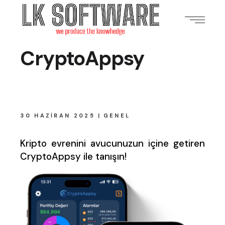
CryptoAppsy
30 HAZIRAN 2025
GENEL
Kripto evrenini avucunuzun içine getiren
CryptoAppsy ile tanışın!