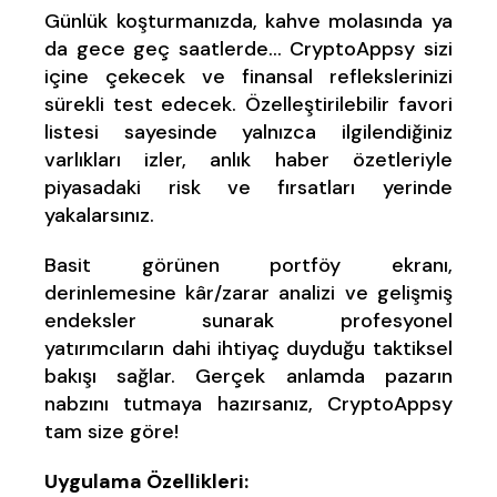
Günlük koşturmanızda, kahve molasında ya
da gece geç saatlerde… CryptoAppsy sizi
içine çekecek ve finansal reflekslerinizi
sürekli test edecek. Özelleştirilebilir favori
listesi sayesinde yalnızca ilgilendiğiniz
varlıkları izler, anlık haber özetleriyle
piyasadaki risk ve fırsatları yerinde
yakalarsınız.
Basit görünen portföy ekranı,
derinlemesine kâr/zarar analizi ve gelişmiş
endeksler sunarak profesyonel
yatırımcıların dahi ihtiyaç duyduğu taktiksel
bakışı sağlar. Gerçek anlamda pazarın
nabzını tutmaya hazırsanız, CryptoAppsy
tam size göre!
Uygulama Özellikleri: