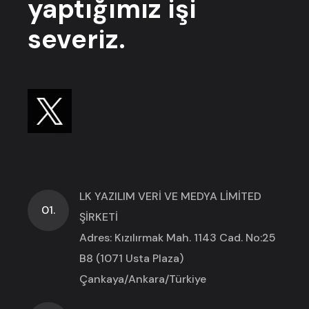
yaptığımız işi
severiz.
LK YAZILIM VERİ VE MEDYA LİMİTED
01.
ŞİRKETİ
Adres: Kızılırmak Mah. 1143 Cad. No:25
B8 (1071 Usta Plaza)
Çankaya/Ankara/Türkiye