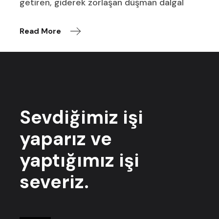
getiren, giderek zorlaşan düşman dalgal
Read More
Sevdiğimiz işi
yaparız ve
yaptığımız işi
severiz.