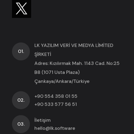
LK YAZILIM VERİ VE MEDYA LİMİTED
01.
ŞİRKETİ
Adres: Kızılırmak Mah. 1143 Cad. No:25
B8 (1071 Usta Plaza)
Çankaya/Ankara/Türkiye
+90 554 358 01 55
02.
+90 533 577 56 51
İletişim
03.
hello@lk.software