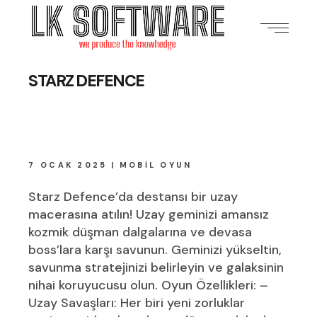
STARZ DEFENCE
7 OCAK 2025
MOBIL OYUN
Starz Defence’da destansı bir uzay
macerasına atılın! Uzay geminizi amansız
kozmik düşman dalgalarına ve devasa
boss’lara karşı savunun. Geminizi yükseltin,
savunma stratejinizi belirleyin ve galaksinin
nihai koruyucusu olun. Oyun Özellikleri: –
Uzay Savaşları: Her biri yeni zorluklar